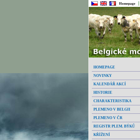
Homepage
HOMEPAGE
NOVINKY
KALENDÁŘ AKCÍ
HISTORIE
CHARAKTERISTIKA
PLEMENO V BELGII
PLEMENO V ČR
REGISTR PLEM. BÝKŮ
KŘÍŽENÍ